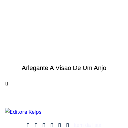
Arlegante A Visão De Um Anjo
Item da lista