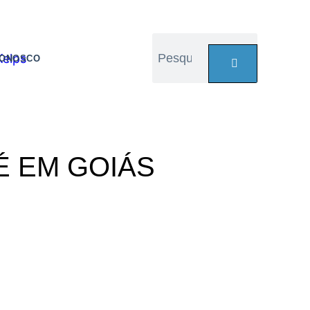
CONOSCO
É EM GOIÁS