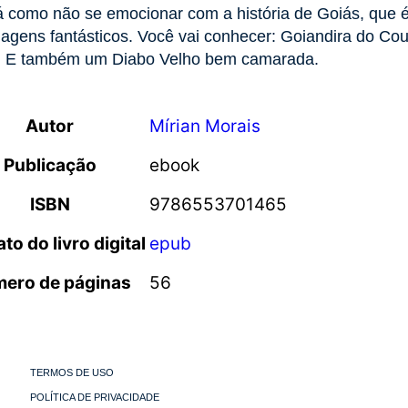
 como não se emocionar com a história de Goiás, que 
agens fantásticos. Você vai conhecer: Goiandira do Cout
s. E também um Diabo Velho bem camarada.
Autor
Mírian Morais
Publicação
ebook
ISBN
9786553701465
to do livro digital
epub
ero de páginas
56
TERMOS DE USO
POLÍTICA DE PRIVACIDADE