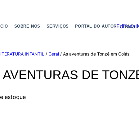
ICIO
SOBRE NÓS
SERVIÇOS
PORTAL DO AUTOR
FALE 
LITERATURA INFANTIL
/
Geral
/ As aventuras de Tonzé em Goiás
 AVENTURAS DE TONZ
de estoque