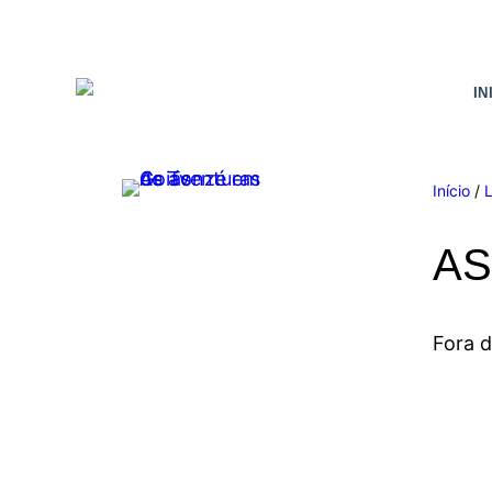
IN
Início
/
AS
Fora 