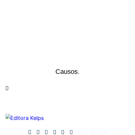
Causos.
Item da lista