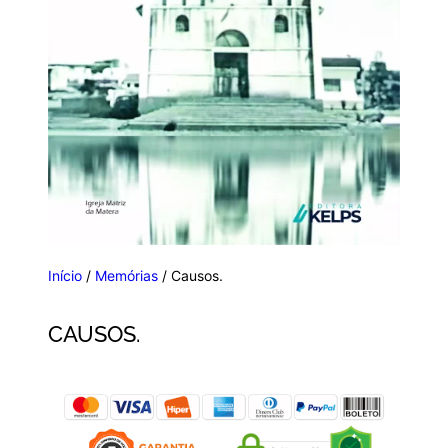
Início
/
Memórias
/ Causos.
CAUSOS.