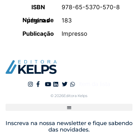
ISBN
978-65-5370-570-8
Número de páginas
183
Publicação
Impresso
Item da lista
© 2026Editora Kelps
Inscreva na nossa newsletter e fique sabendo
das novidades.