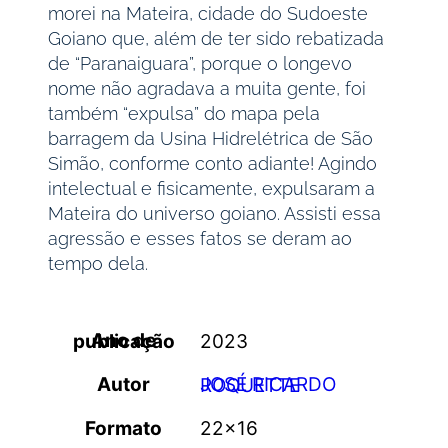
morei na Mateira, cidade do Sudoeste
Goiano que, além de ter sido rebatizada
de “Paranaiguara”, porque o longevo
nome não agradava a muita gente, foi
também “expulsa” do mapa pela
barragem da Usina Hidrelétrica de São
Simão, conforme conto adiante! Agindo
intelectual e fisicamente, expulsaram a
Mateira do universo goiano. Assisti essa
agressão e esses fatos se deram ao
tempo dela.
Ano de publicação
2023
Autor
JOSÉ RICARDO ROQUETTE
Formato
22×16