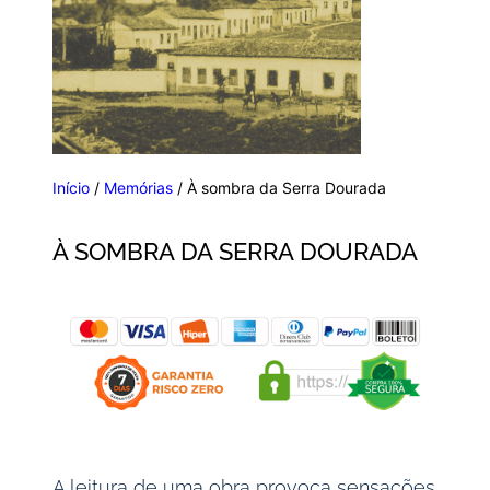
Início
/
Memórias
/ À sombra da Serra Dourada
À SOMBRA DA SERRA DOURADA
A leitura de uma obra provoca sensações