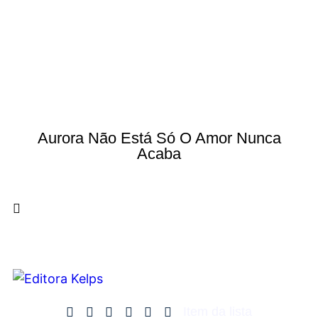
Aurora Não Está Só O Amor Nunca
Acaba
Item da lista