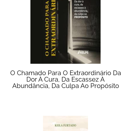
O Chamado Para O Extraordinário Da
Dor À Cura, Da Escassez À
Abundância, Da Culpa Ao Propósito