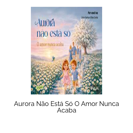
Aurora Não Está Só O Amor Nunca
Acaba