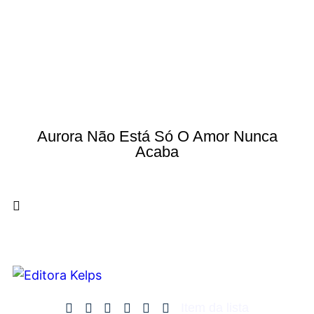
Aurora Não Está Só O Amor Nunca
Acaba
Item da lista