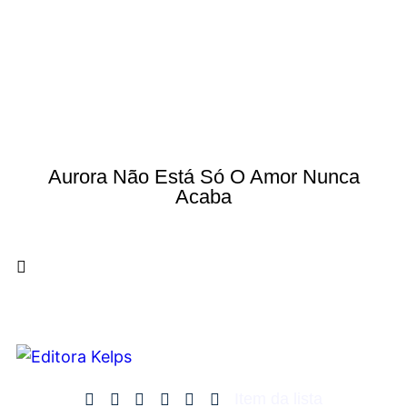
Aurora Não Está Só O Amor Nunca
Acaba
Item da lista