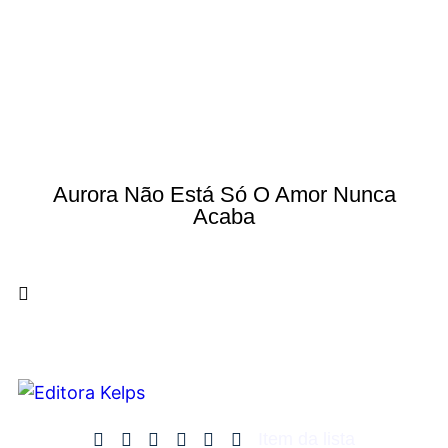
Aurora Não Está Só O Amor Nunca
Acaba
Item da lista