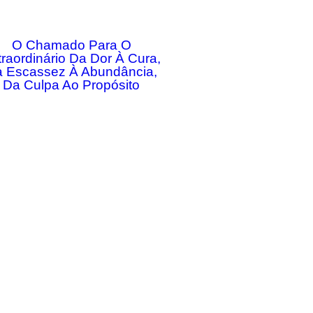
O Chamado Para O
traordinário Da Dor À Cura,
 Escassez À Abundância,
Da Culpa Ao Propósito