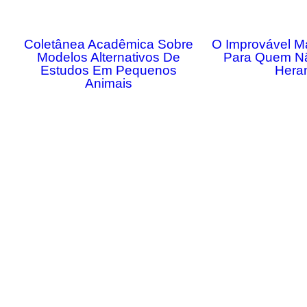
Coletânea Acadêmica Sobre
O Improvável M
Modelos Alternativos De
Para Quem N
Estudos Em Pequenos
Hera
Animais