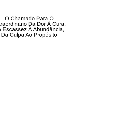
O Chamado Para O
traordinário Da Dor À Cura,
 Escassez À Abundância,
Da Culpa Ao Propósito