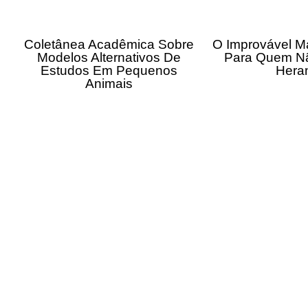
Coletânea Acadêmica Sobre
O Improvável M
Modelos Alternativos De
Para Quem N
Estudos Em Pequenos
Hera
Animais