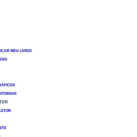
ICAR MEU LIVRO!
ESSO
RÁFICOS
ITORIAIS
TOR
AUTOR
NTO
O