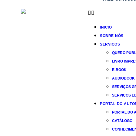
INICIO
SOBRE NÓS
SERVIÇOS
QUERO PUBL
LIVRO IMPR
E-BOOK
AUDIOBOOK
SERVIÇOS G
SERVIÇOS ED
PORTAL DO AUTO
PORTAL DO 
CATÁLOGO
CONHECIME