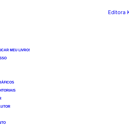
ICAR MEU LIVRO!
ESSO
RÁFICOS
ITORIAIS
R
AUTOR
NTO