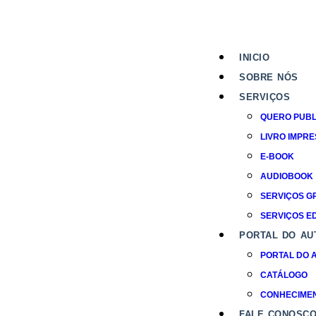
INICIO
SOBRE NÓS
SERVIÇOS
QUERO PUBL
LIVRO IMPR
E-BOOK
AUDIOBOOK
SERVIÇOS G
SERVIÇOS ED
PORTAL DO AU
PORTAL DO 
CATÁLOGO
CONHECIME
FALE CONOSC