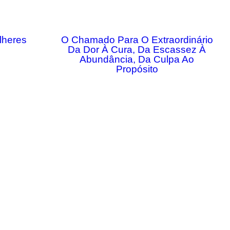
lheres
O Chamado Para O Extraordinário
Da Dor À Cura, Da Escassez À
Abundância, Da Culpa Ao
Propósito