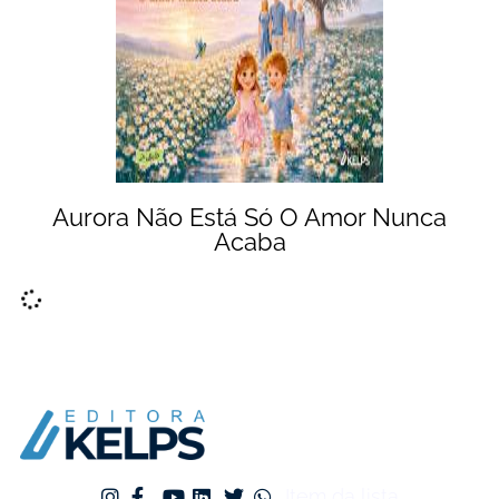
Aurora Não Está Só O Amor Nunca
Acaba
Item da lista