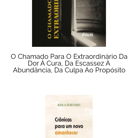
O Chamado Para O Extraordinário Da
Dor À Cura, Da Escassez À
Abundância, Da Culpa Ao Propósito