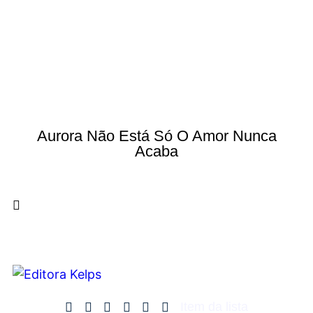
Aurora Não Está Só O Amor Nunca
Acaba
Item da lista