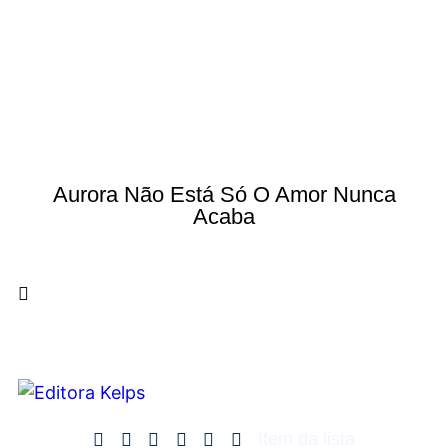
Aurora Não Está Só O Amor Nunca
Acaba
Item da lista