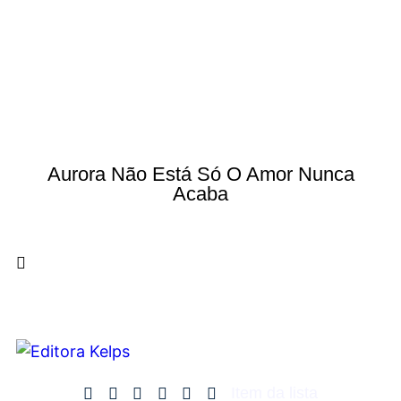
Aurora Não Está Só O Amor Nunca
Acaba
Item da lista