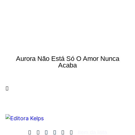
Aurora Não Está Só O Amor Nunca
Acaba
Item da lista