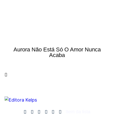
Aurora Não Está Só O Amor Nunca
Acaba
Item da lista