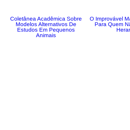
Coletânea Acadêmica Sobre
O Improvável M
Modelos Alternativos De
Para Quem N
Estudos Em Pequenos
Hera
Animais