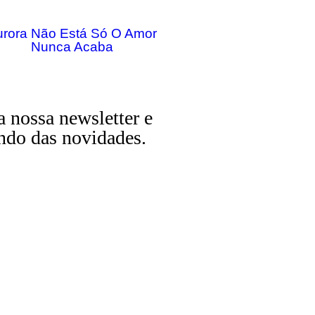
urora Não Está Só O Amor
Nunca Acaba
a nossa newsletter e
ndo das novidades.