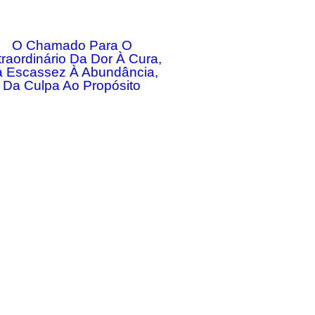
O Chamado Para O
traordinário Da Dor À Cura,
 Escassez À Abundância,
Da Culpa Ao Propósito