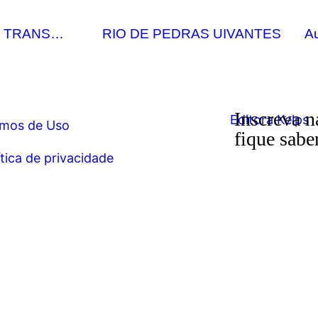
E TRANS…
RIO DE PEDRAS UIVANTES
A
Inscreva n
mos de Uso
fique sabe
ítica de privacidade