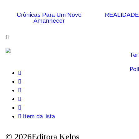
Crônicas Para Um Novo
REALIDAD
Amanhecer
Ter
Pol
Item da lista
© 2026Editora Kelps