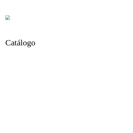
Catálogo