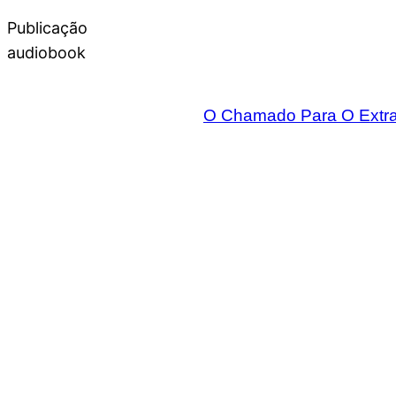
Publicação
audiobook
O Chamado Para O Extrao