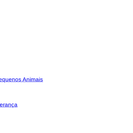
Pequenos Animais
erança