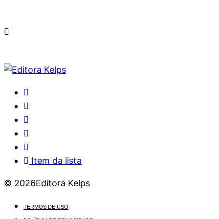
Item da lista
© 2026Editora Kelps
TERMOS DE USO