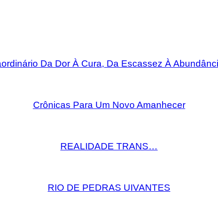
rdinário Da Dor À Cura, Da Escassez À Abundânci
Crônicas Para Um Novo Amanhecer
REALIDADE TRANS…
RIO DE PEDRAS UIVANTES