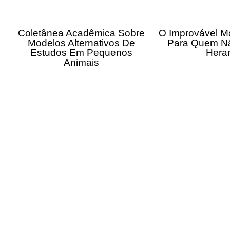
Coletânea Acadêmica Sobre
O Improvável M
Modelos Alternativos De
Para Quem N
Estudos Em Pequenos
Hera
Animais