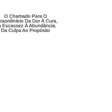
O Chamado Para O
traordinário Da Dor À Cura,
 Escassez À Abundância,
Da Culpa Ao Propósito