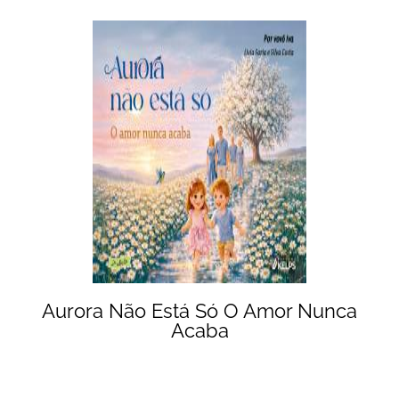
Aurora Não Está Só O Amor Nunca
Acaba