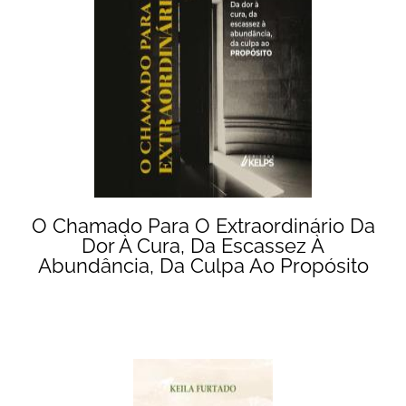
O Chamado Para O Extraordinário Da
Dor À Cura, Da Escassez À
Abundância, Da Culpa Ao Propósito