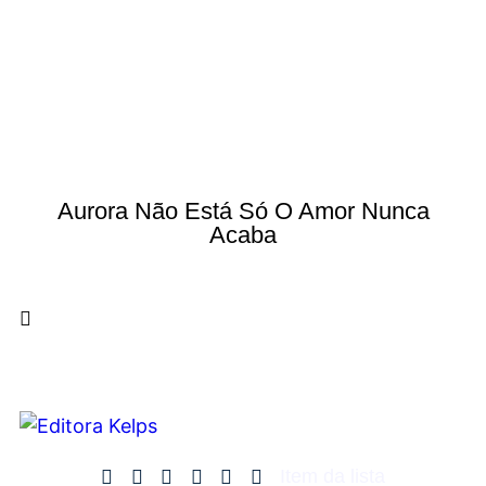
Aurora Não Está Só O Amor Nunca
Acaba
Item da lista