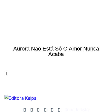
Aurora Não Está Só O Amor Nunca
Acaba
Item da lista