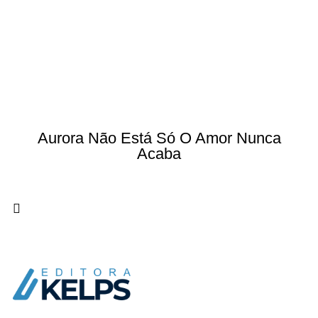
Aurora Não Está Só O Amor Nunca
Acaba