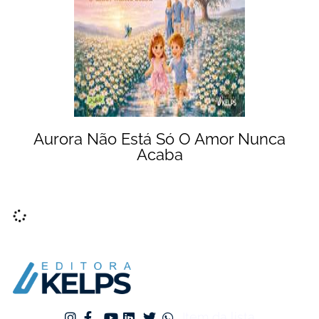
Aurora Não Está Só O Amor Nunca
Acaba
Item da lista