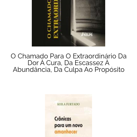
O Chamado Para O Extraordinário Da
Dor À Cura, Da Escassez À
Abundância, Da Culpa Ao Propósito