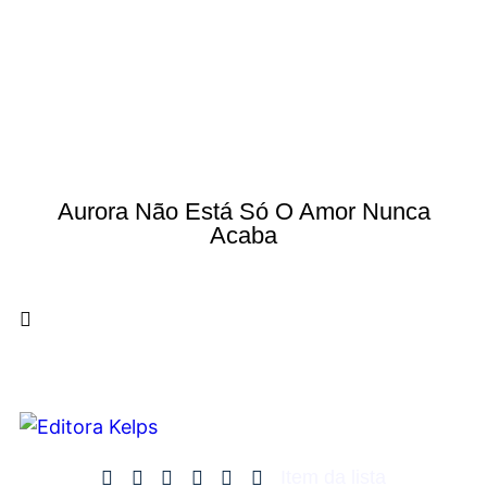
Aurora Não Está Só O Amor Nunca
Acaba
Item da lista