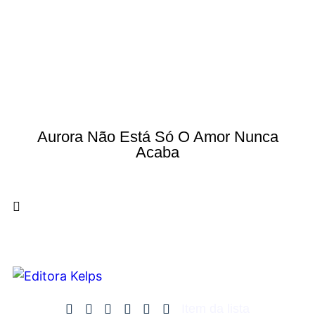
Aurora Não Está Só O Amor Nunca
Acaba
Item da lista