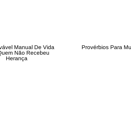
vável Manual De Vida
Provérbios Para Mu
Quem Não Recebeu
Herança