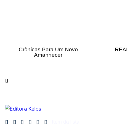
Crônicas Para Um Novo
REA
Amanhecer
Item da lista