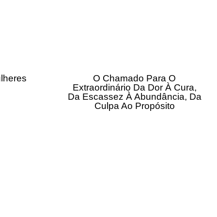
lheres
O Chamado Para O
Extraordinário Da Dor À Cura,
Da Escassez À Abundância, Da
Culpa Ao Propósito