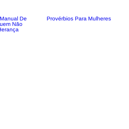
 Manual De
Provérbios Para Mulheres
Quem Não
Herança