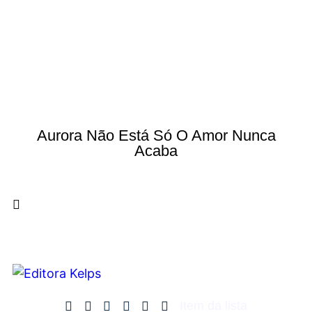
Aurora Não Está Só O Amor Nunca
Acaba
Item da lista