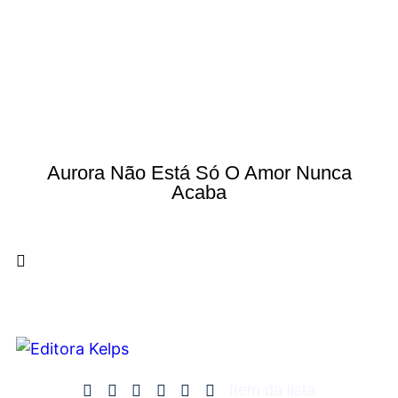
Aurora Não Está Só O Amor Nunca
Acaba
Item da lista