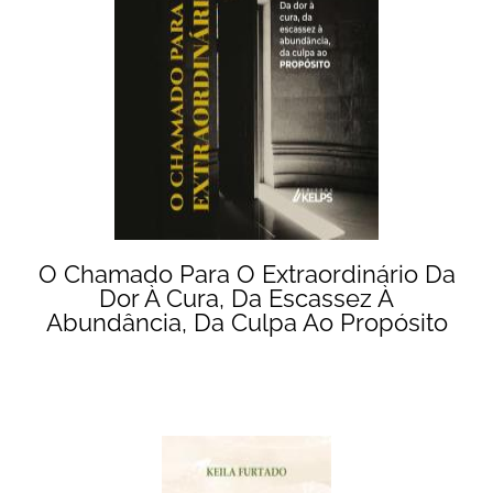
O Chamado Para O Extraordinário Da
Dor À Cura, Da Escassez À
Abundância, Da Culpa Ao Propósito