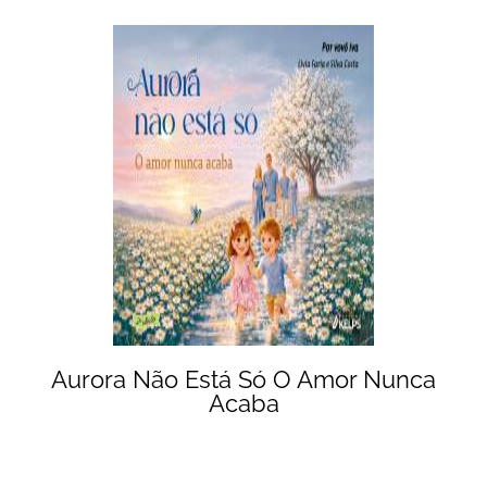
Aurora Não Está Só O Amor Nunca
Acaba