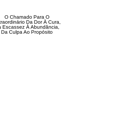
O Chamado Para O
traordinário Da Dor À Cura,
 Escassez À Abundância,
Da Culpa Ao Propósito