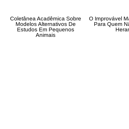
Coletânea Acadêmica Sobre
O Improvável M
Modelos Alternativos De
Para Quem N
Estudos Em Pequenos
Hera
Animais