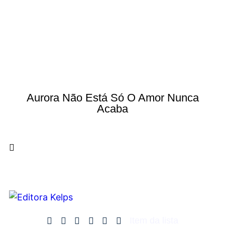
Aurora Não Está Só O Amor Nunca
Acaba
Item da lista