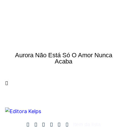
Aurora Não Está Só O Amor Nunca
Acaba
Item da lista