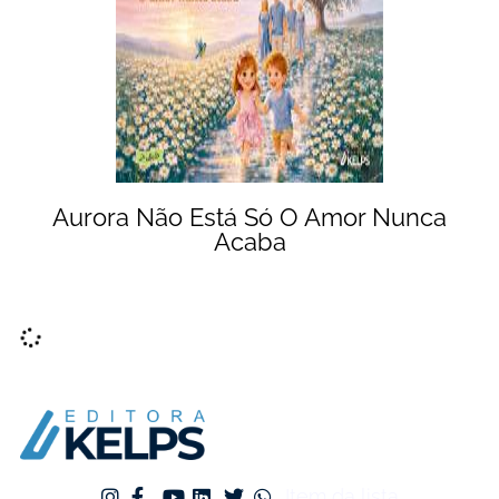
Aurora Não Está Só O Amor Nunca
Acaba
Item da lista