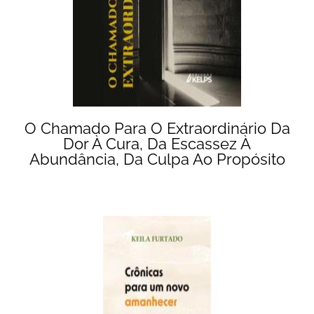
O Chamado Para O Extraordinário Da
Dor À Cura, Da Escassez À
Abundância, Da Culpa Ao Propósito