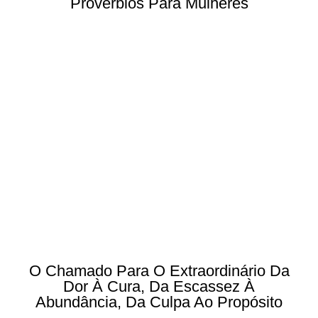
Provérbios Para Mulheres
O Chamado Para O Extraordinário Da
Dor À Cura, Da Escassez À
Abundância, Da Culpa Ao Propósito