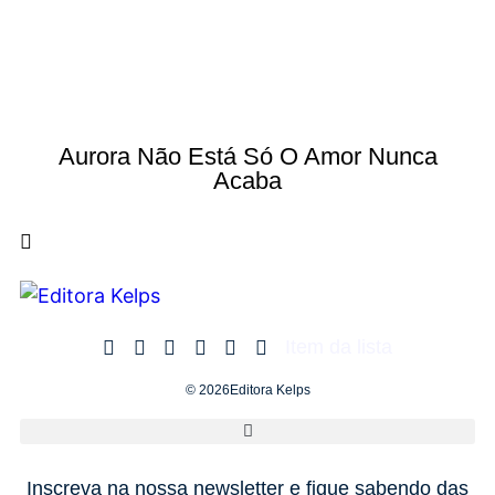
Aurora Não Está Só O Amor Nunca
Acaba
Item da lista
© 2026Editora Kelps
Inscreva na nossa newsletter e fique sabendo das