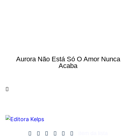
Aurora Não Está Só O Amor Nunca
Acaba
Item da lista