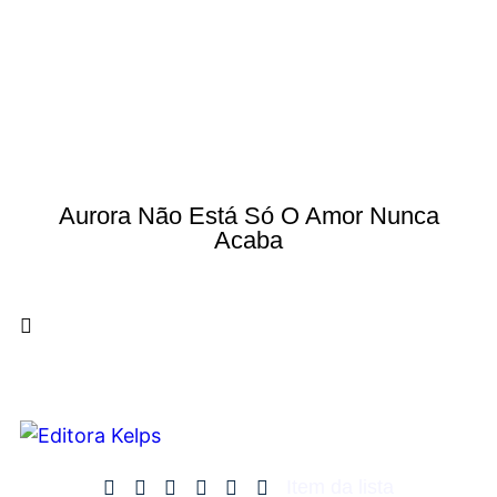
Aurora Não Está Só O Amor Nunca
Acaba
Item da lista