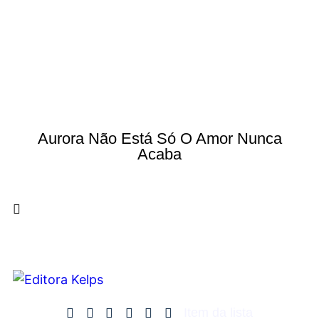
Aurora Não Está Só O Amor Nunca
Acaba
Item da lista