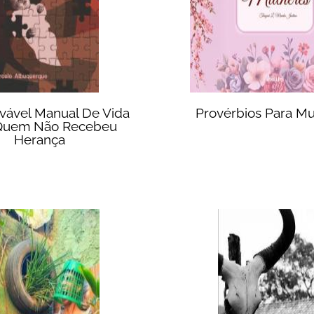
vável Manual De Vida
Provérbios Para Mu
Quem Não Recebeu
Herança