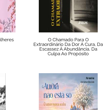
lheres
O Chamado Para O
Extraordinário Da Dor À Cura, Da
Escassez À Abundância, Da
Culpa Ao Propósito