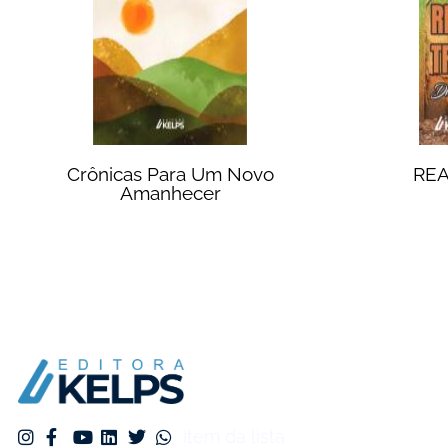
Crônicas Para Um Novo
REA
Amanhecer
Item da lista