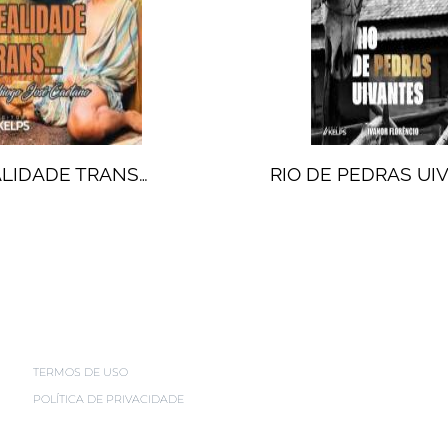
LIDADE TRANS…
RIO DE PEDRAS UI
TERMOS DE USO
POLÍTICA DE PRIVACIDADE