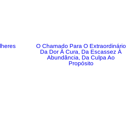
lheres
O Chamado Para O Extraordinário
Da Dor À Cura, Da Escassez À
Abundância, Da Culpa Ao
Propósito