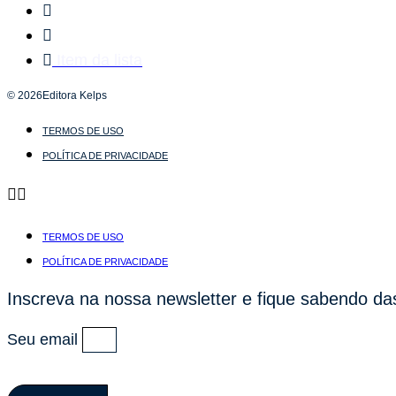
Item da lista
© 2026Editora Kelps
TERMOS DE USO
POLÍTICA DE PRIVACIDADE
TERMOS DE USO
POLÍTICA DE PRIVACIDADE
Inscreva na nossa newsletter e fique sabendo da
Seu email