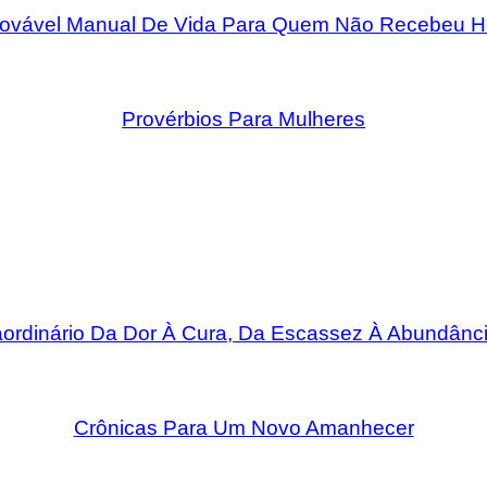
rovável Manual De Vida Para Quem Não Recebeu H
Provérbios Para Mulheres
rdinário Da Dor À Cura, Da Escassez À Abundânci
Crônicas Para Um Novo Amanhecer