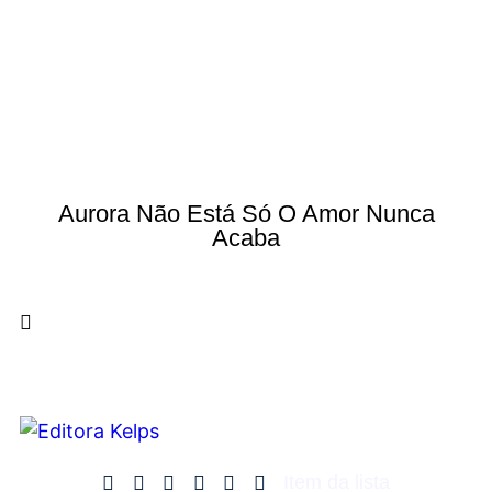
Aurora Não Está Só O Amor Nunca
Acaba
Item da lista