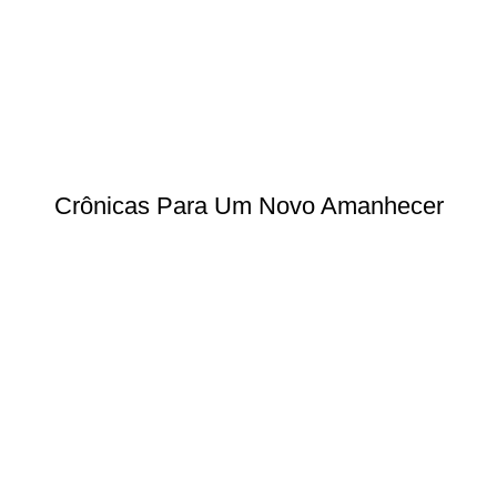
Crônicas Para Um Novo Amanhecer