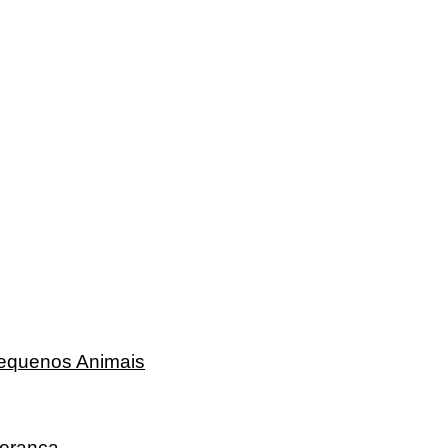
Pequenos Animais
erança