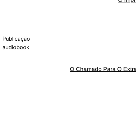
Publicação
audiobook
O Chamado Para O Extrao