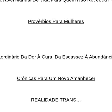
Provérbios Para Mulheres
rdinário Da Dor À Cura, Da Escassez À Abundânci
Crônicas Para Um Novo Amanhecer
REALIDADE TRANS…