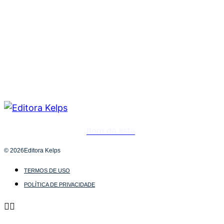
Item da lista
© 2026Editora Kelps
TERMOS DE USO
POLÍTICA DE PRIVACIDADE