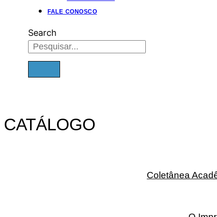
FALE CONOSCO
Search
CATÁLOGO
Coletânea Acadê
O Imp