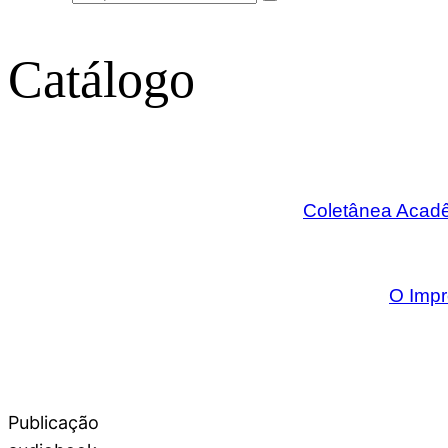
Catálogo
Coletânea Acadê
O Imp
Publicação