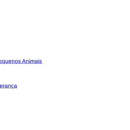
Pequenos Animais
erança