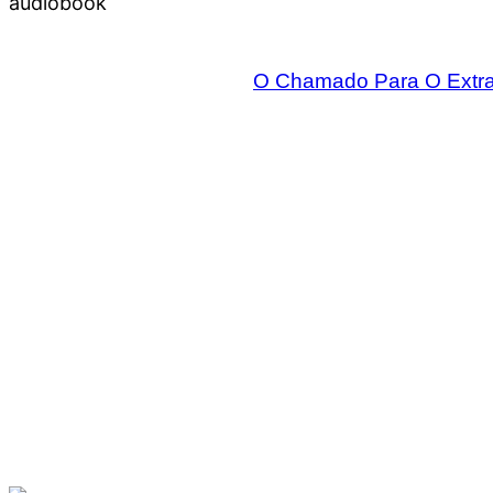
audiobook
O Chamado Para O Extrao