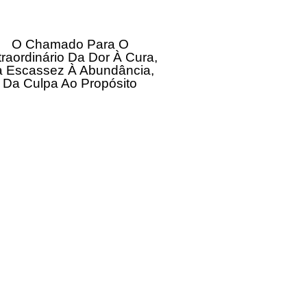
O Chamado Para O
traordinário Da Dor À Cura,
 Escassez À Abundância,
Da Culpa Ao Propósito