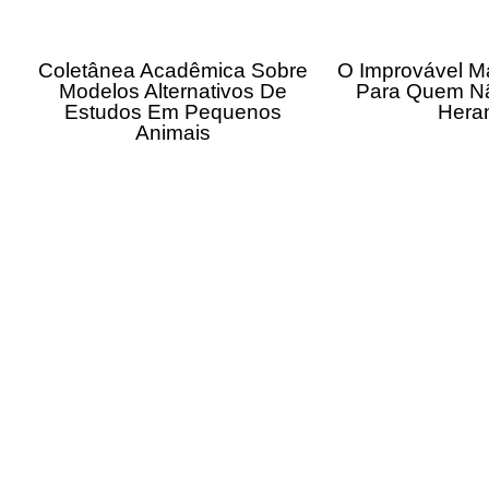
Coletânea Acadêmica Sobre
O Improvável M
Modelos Alternativos De
Para Quem N
Estudos Em Pequenos
Hera
Animais