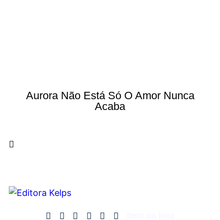
Aurora Não Está Só O Amor Nunca
Acaba
Item da lista